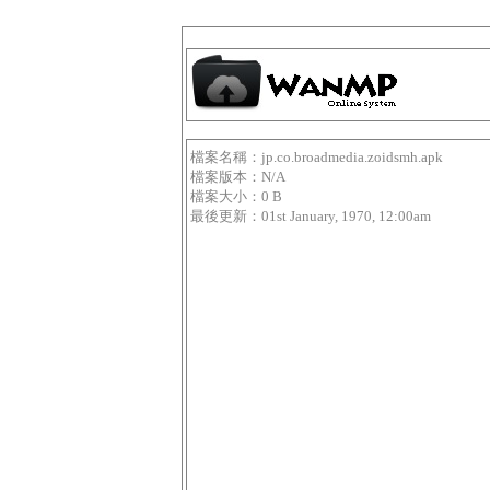
檔案名稱：jp.co.broadmedia.zoidsmh.apk
檔案版本：N/A
檔案大小：0 B
最後更新：01st January, 1970, 12:00am