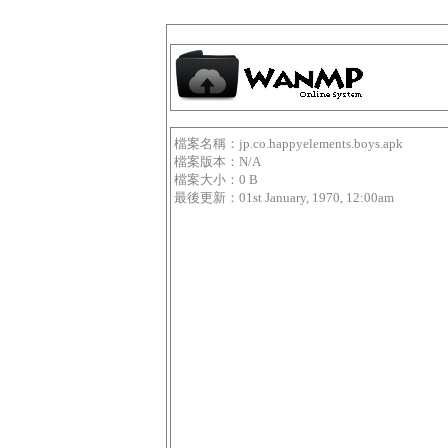
檔案名稱：jp.co.happyelements.boys.apk
檔案版本：N/A
檔案大小：0 B
最後更新：01st January, 1970, 12:00am