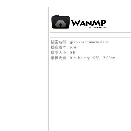
檔案名稱：jp.co.xio.cosmicball.apk
檔案版本：N/A
檔案大小：0 B
最後更新：01st January, 1970, 12:00am