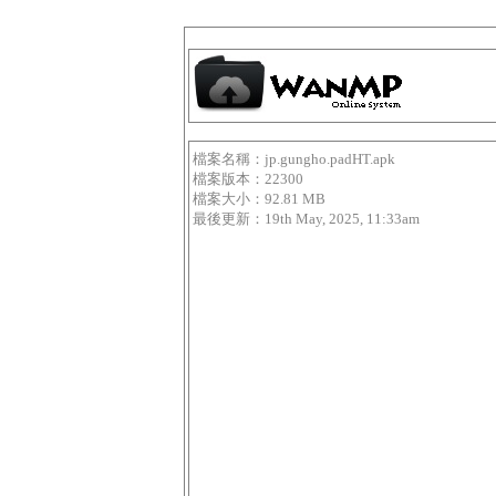
檔案名稱：jp.gungho.padHT.apk
檔案版本：22300
檔案大小：92.81 MB
最後更新：19th May, 2025, 11:33am