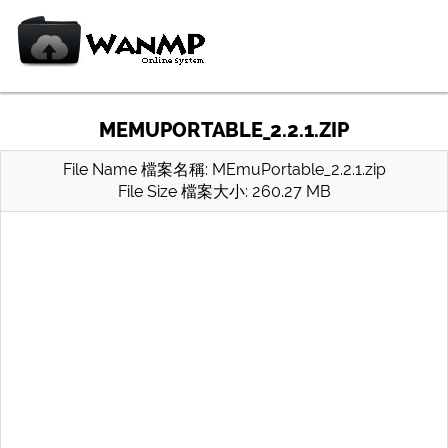
MEMUPORTABLE_2.2.1.ZIP
File Name 檔案名稱: MEmuPortable_2.2.1.zip
File Size 檔案大小: 260.27 MB