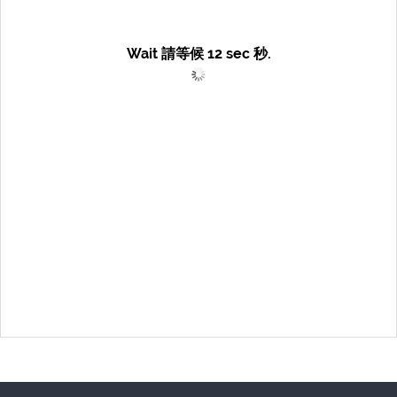
Wait 請等候
12
sec 秒.