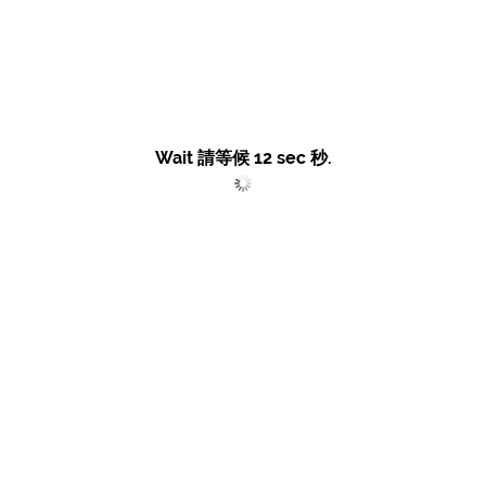
Wait 請等候
12
sec 秒.