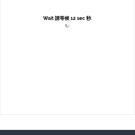
Wait 請等候
12
sec 秒.