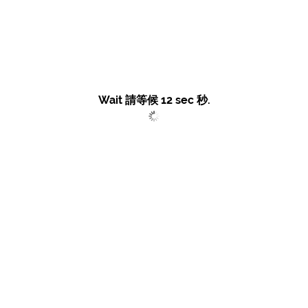
Wait 請等候
12
sec 秒.