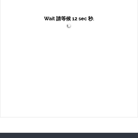
Wait 請等候
12
sec 秒.