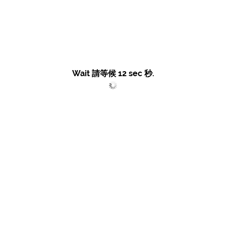
Wait 請等候
12
sec 秒.