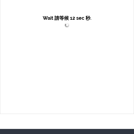
Wait 請等候
12
sec 秒.