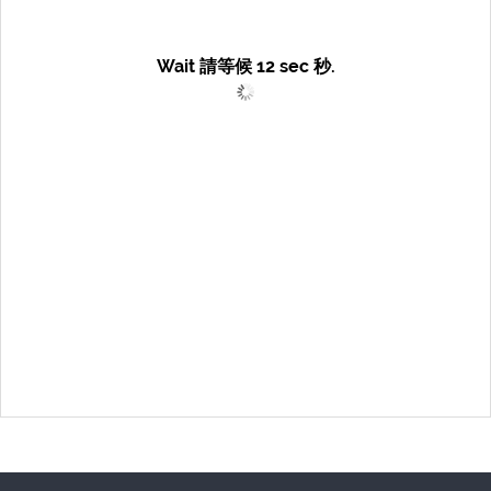
Wait 請等候
12
sec 秒.