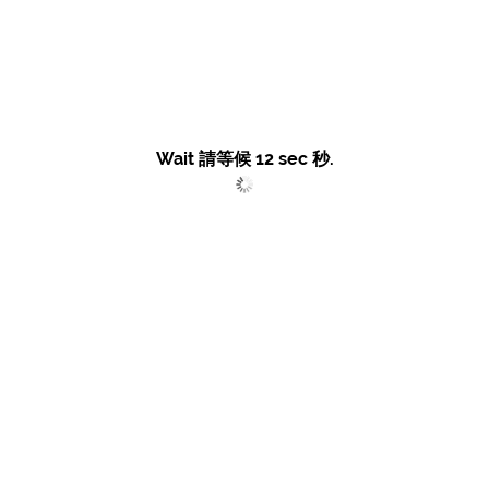
Wait 請等候
12
sec 秒.