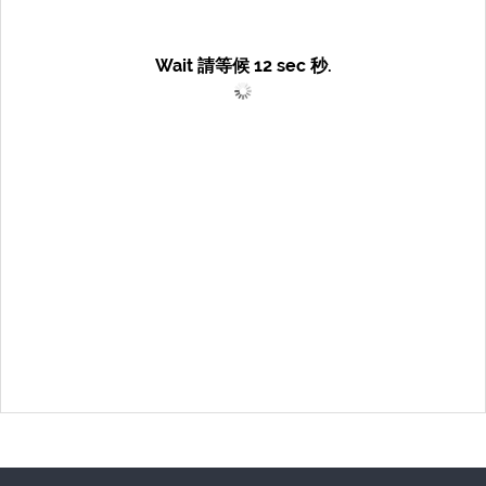
Wait 請等候
12
sec 秒.