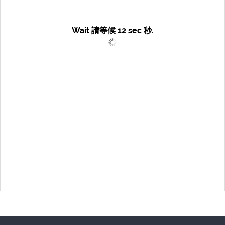
Wait 請等候
12
sec 秒.