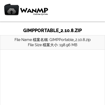
GIMPPORTABLE_2.10.8.ZIP
File Name 檔案名稱: GIMPPortable_2.10.8.zip
File Size 檔案大小: 198.96 MB