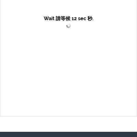
Wait 請等候
12
sec 秒.