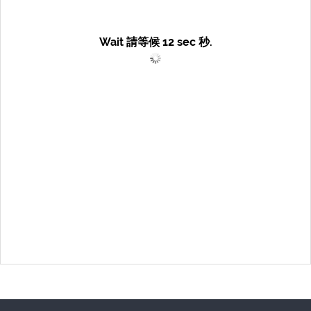
Wait 請等候
12
sec 秒.