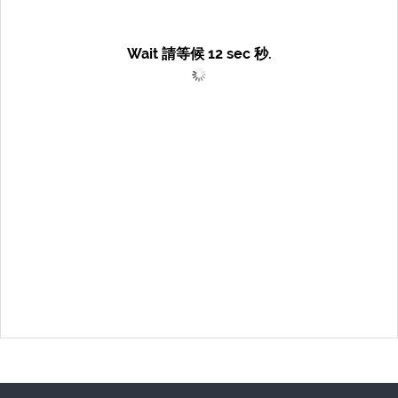
Wait 請等候
12
sec 秒.