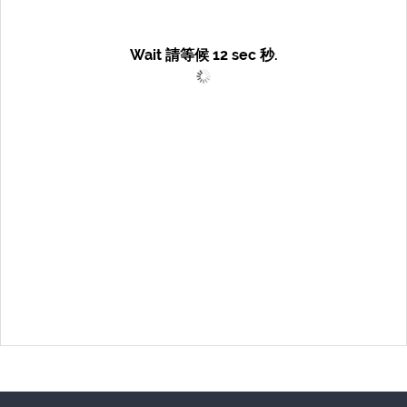
Wait 請等候
12
sec 秒.