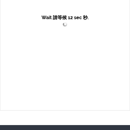
Wait 請等候
12
sec 秒.