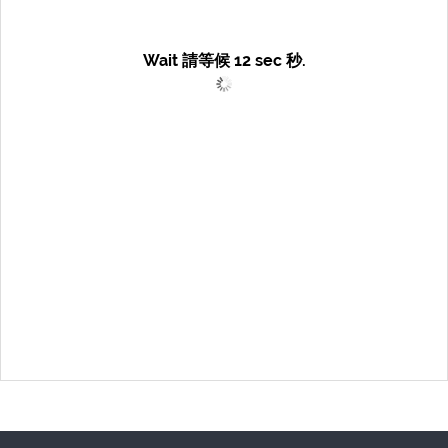
Wait 請等候
12
sec 秒.