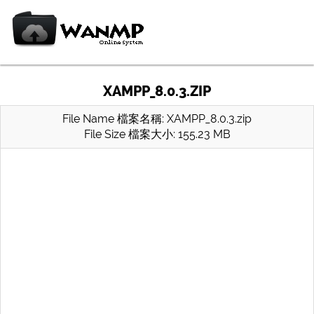
XAMPP_8.0.3.ZIP
File Name 檔案名稱: XAMPP_8.0.3.zip
File Size 檔案大小: 155.23 MB