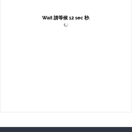
Wait 請等候
12
sec 秒.