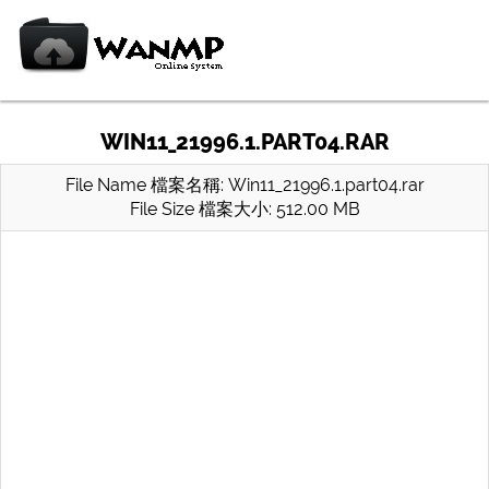
WIN11_21996.1.PART04.RAR
File Name 檔案名稱: Win11_21996.1.part04.rar
File Size 檔案大小: 512.00 MB