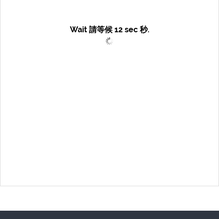
Wait 請等候
12
sec 秒.