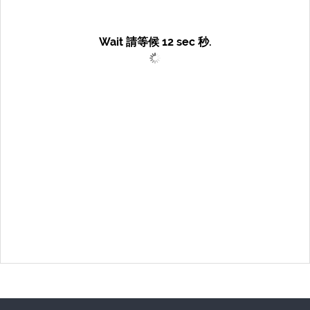
Wait 請等候
12
sec 秒.