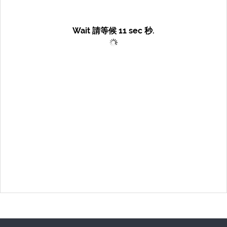
Wait 請等候
11
sec 秒.