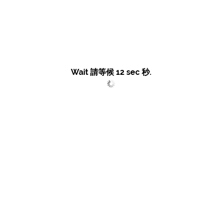
Wait 請等候
12
sec 秒.