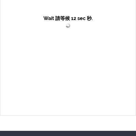
Wait 請等候
12
sec 秒.