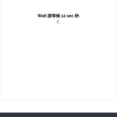
Wait 請等候
12
sec 秒.