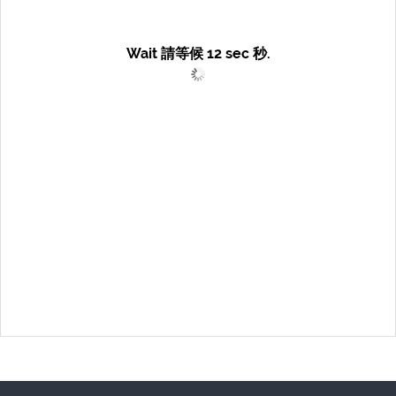
Wait 請等候
12
sec 秒.