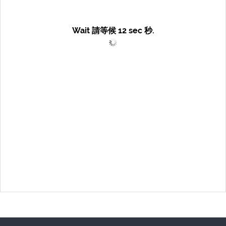
Wait 請等候
12
sec 秒.