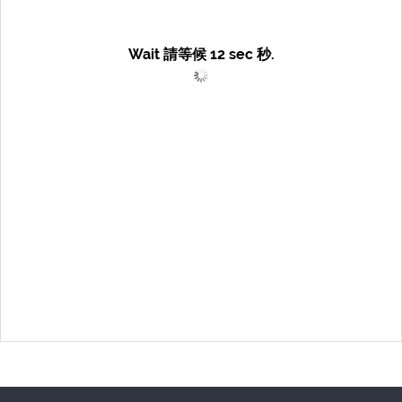
Wait 請等候
12
sec 秒.