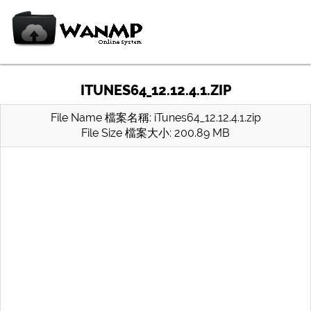
ITUNES64_12.12.4.1.ZIP
File Name 檔案名稱: iTunes64_12.12.4.1.zip
File Size 檔案大小: 200.89 MB