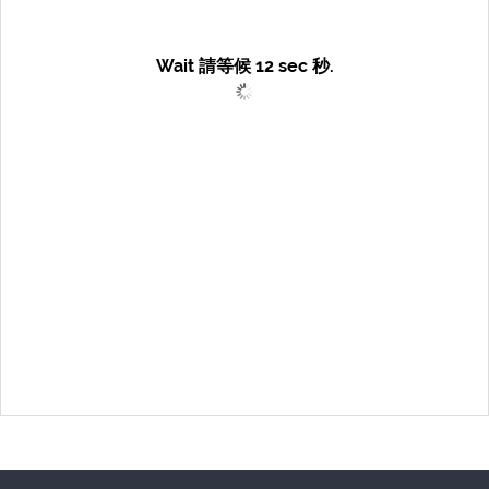
Wait 請等候
12
sec 秒.