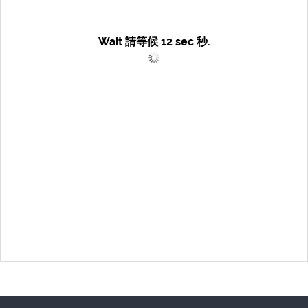
Wait 請等候
12
sec 秒.