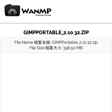
GIMPPORTABLE_2.10.32.ZIP
File Name 檔案名稱: GIMPPortable_2.10.32.zip
File Size 檔案大小: 398.50 MB