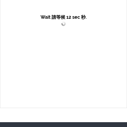
Wait 請等候
12
sec 秒.