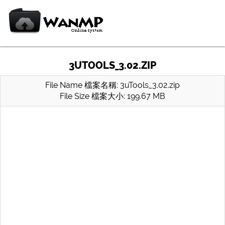
3UTOOLS_3.02.ZIP
File Name 檔案名稱: 3uTools_3.02.zip
File Size 檔案大小: 199.67 MB