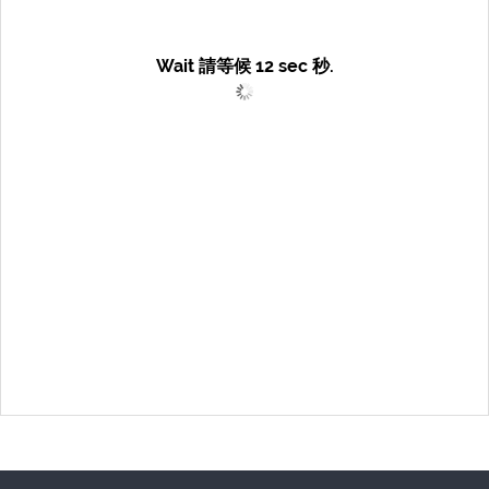
Wait 請等候
12
sec 秒.