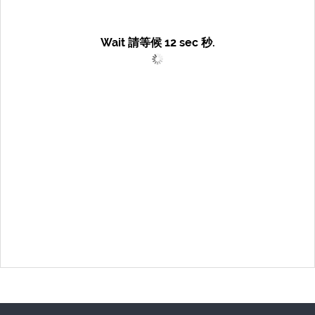
Wait 請等候
12
sec 秒.