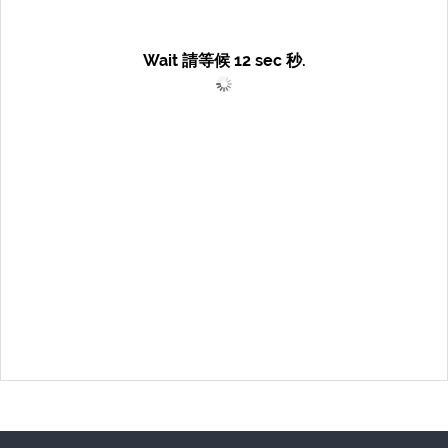
Wait 請等候
12
sec 秒.