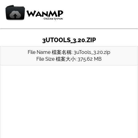
3UTOOLS_3.20.ZIP
File Name 檔案名稱: 3uTools_3.20.zip
File Size 檔案大小: 375.62 MB