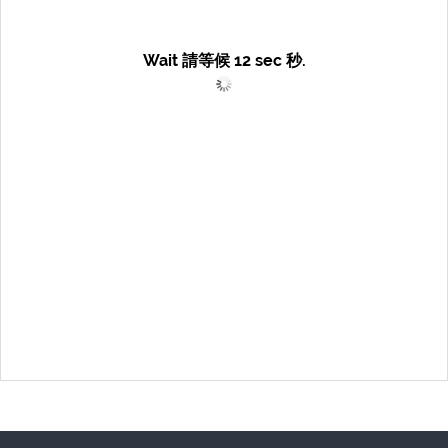
Wait 請等候
12
sec 秒.