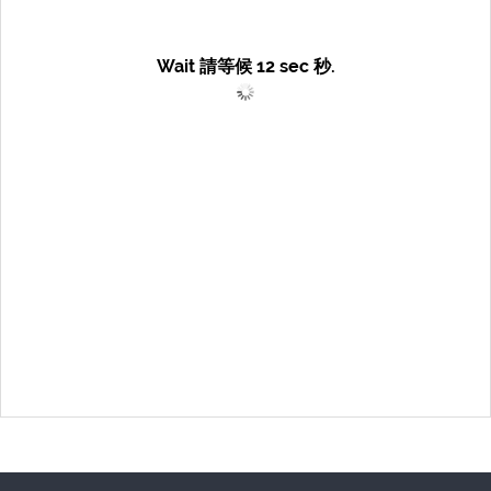
Wait 請等候
12
sec 秒.