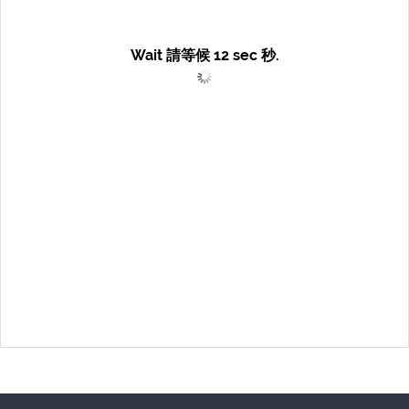
Wait 請等候
12
sec 秒.