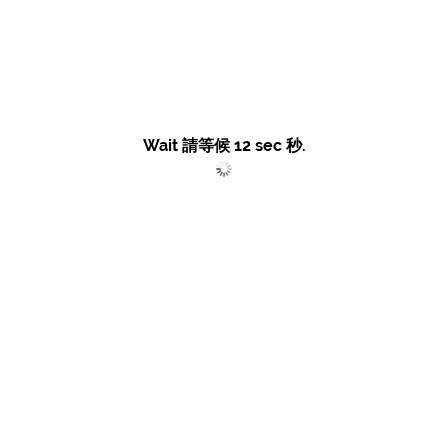
Wait 請等候
12
sec 秒.