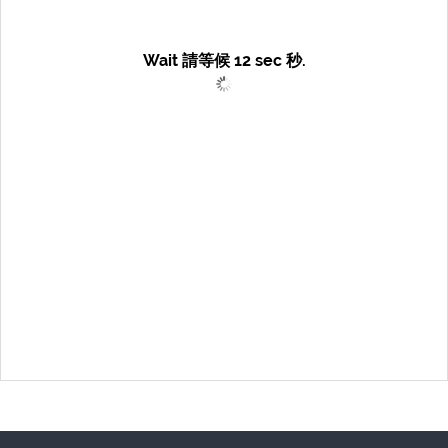
Wait 請等候
12
sec 秒.