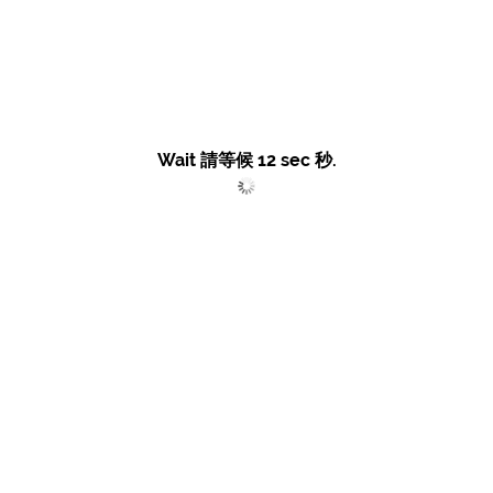
Wait 請等候
12
sec 秒.