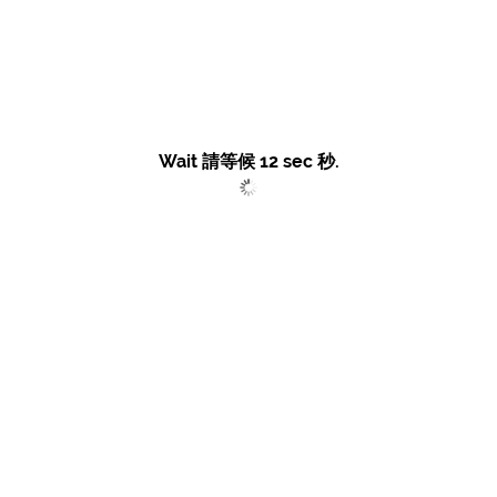
Wait 請等候
12
sec 秒.