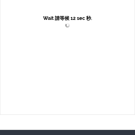
Wait 請等候
12
sec 秒.