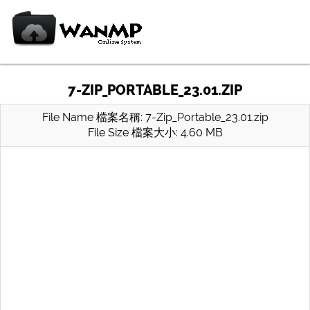
7-ZIP_PORTABLE_23.01.ZIP
File Name 檔案名稱: 7-Zip_Portable_23.01.zip
File Size 檔案大小: 4.60 MB