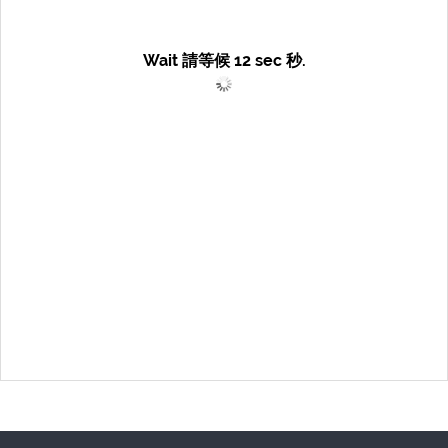
Wait 請等候
12
sec 秒.