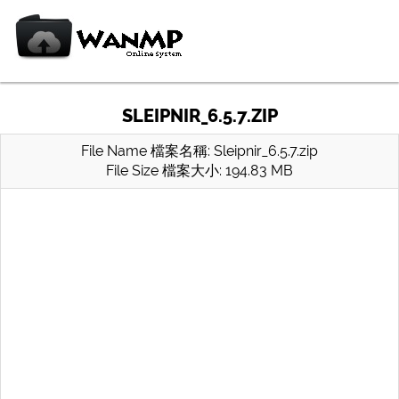
SLEIPNIR_6.5.7.ZIP
File Name 檔案名稱: Sleipnir_6.5.7.zip
File Size 檔案大小: 194.83 MB