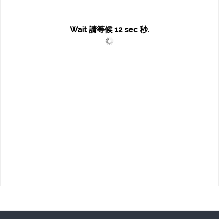
Wait 請等候
12
sec 秒.