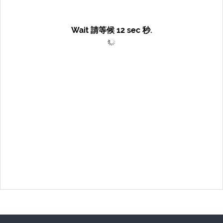
Wait 請等候
12
sec 秒.