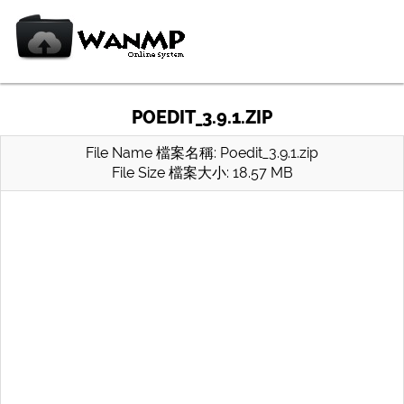
POEDIT_3.9.1.ZIP
File Name 檔案名稱: Poedit_3.9.1.zip
File Size 檔案大小: 18.57 MB