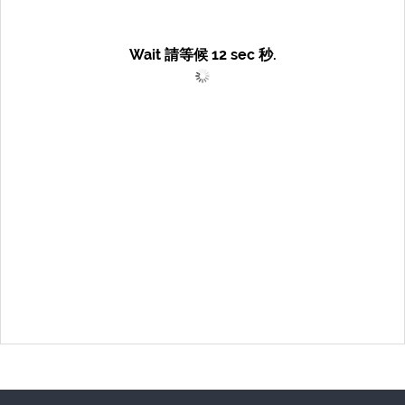
Wait 請等候
12
sec 秒.